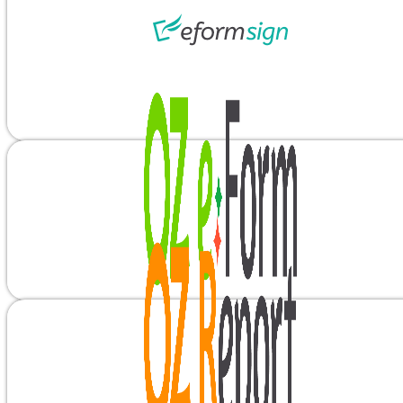
자세히 알아보기
가능한 클라우드 전자계약 서비스
일 잘하는 프로들의 전자계약. 이폼사인
언제 어디서나 별도 인프라나 시스템 설치 없이 합리적 요금제로 
자세히 알아보기
력·저장이 가능한 페이퍼리스 솔루션
서식 제작부터 데이터 연계, 웹/모바일에서 인쇄, 문서 작성, 데이
금융권 70%이상 구축 레퍼런스
자세히 알아보기
지원하는 프리미엄 리포팅 솔루션