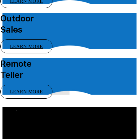
LEARN MORE
Outdoor
Sales
LEARN MORE
Remote
Teller
LEARN MORE